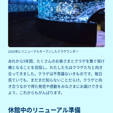
2020年にリニューアルオープンしたクラゲワンダー
あれから5年間、たくさんのお客さまとクラゲを繋ぐ架け
橋となることを目指し、わたしたちはクラゲたちと向き
合ってきました。クラゲは不思議ないきものです。毎日
見ていても、まだまだ知らないことだらけ。クラゲと向
き合うなかで得た発見や感動をみなさまにお届けできる
よう、これからもがんばります。
休館中のリニューアル準備