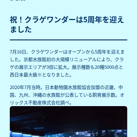
祝！クラゲワンダーは5周年を迎え
ました
7月16日、クラゲワンダーはオープンから5周年を迎えま
した。京都水族館初の大規模リニューアルにより、クラ
ゲの展示エリアが3倍に拡大。展示種数も20種5000点と
西日本最大級※となりました。
2020年7月当時。日本動物園水族館協会加盟の近畿、中
国、九州、沖縄の水族館が公表している飼育展示数。オ
リックス不動産株式会社調べ。