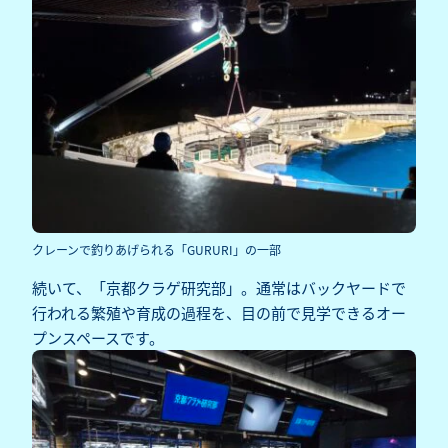
クレーンで釣りあげられる「GURURI」の一部
続いて、「京都クラゲ研究部」。通常はバックヤードで
行われる繁殖や育成の過程を、目の前で見学できるオー
プンスペースです。