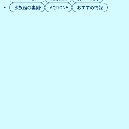
水族館の裏側
AQTION!
おすすめ情報