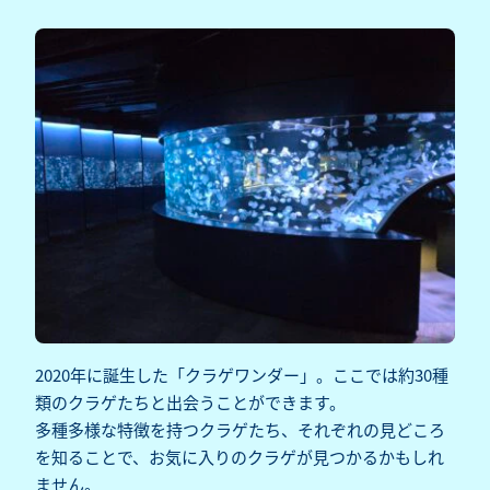
2020年に誕生した「クラゲワンダー」。ここでは約30種
類のクラゲたちと出会うことができます。
多種多様な特徴を持つクラゲたち、それぞれの見どころ
を知ることで、お気に入りのクラゲが見つかるかもしれ
ません。