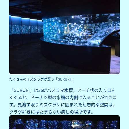
たくさんのミズクラゲが漂う「GURURI」
「GURURI」は360°パノラマ水槽。アーチ状の入り口を
くぐると、ドーナツ型の水槽の内側に入ることができま
す。見渡す限りミズクラゲに囲まれた幻想的な空間は、
クラゲ好きにはたまらない癒しの場所です。