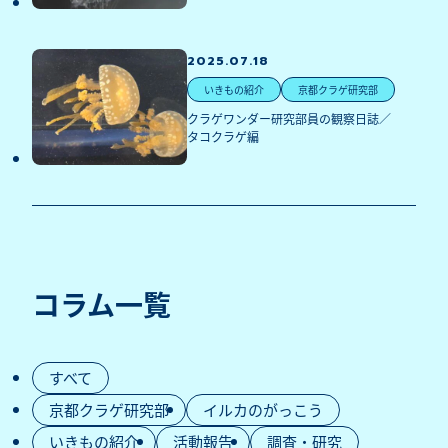
2025.07.18
いきもの紹介
京都クラゲ研究部
クラゲワンダー研究部員の観察日誌／
タコクラゲ編
コラム一覧
すべて
京都クラゲ研究部
イルカのがっこう
いきもの紹介
活動報告
調査・研究