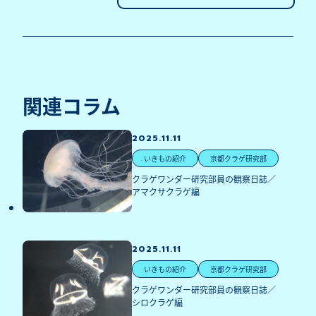
関連コラム
2025.11.11
いきもの紹介
京都クラゲ研究部
クラゲワンダー研究部員の観察日誌／
アマクサクラゲ編
2025.11.11
いきもの紹介
京都クラゲ研究部
クラゲワンダー研究部員の観察日誌／
シロクラゲ編