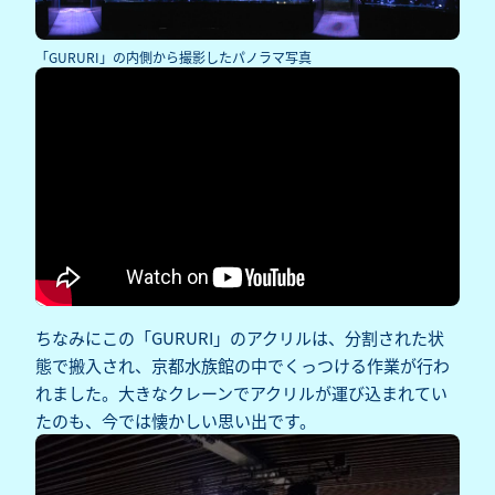
「GURURI」の内側から撮影したパノラマ写真
ちなみにこの「GURURI」のアクリルは、分割された状
態で搬入され、京都水族館の中でくっつける作業が行わ
れました。大きなクレーンでアクリルが運び込まれてい
たのも、今では懐かしい思い出です。