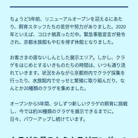
ちょうど5年前、リニューアルオープンを迎えるにあた
り、飼育スタッフたちの苦労や努力がありました。2020
年といえば、コロナ禍真っただ中。緊急事態宣言が発令
され、京都水族館もやむを得ず休館となりました。
お客さまの居ないしんとした展示エリア。しかし、クラ
ゲをはじめとするいきものたちの時間は、いつも通り流
れていきます。状況をみながら京都府内でクラゲ採集を
行ったり、水族館内でせっせと繁殖に取り組んだり、な
んとか20種類のクラゲを集めました。
オープンから5年間、少しずつ新しいクラゲの飼育に挑戦
し、今では約30種類のクラゲを展示できるまでに。
日々、パワーアップし続けています。