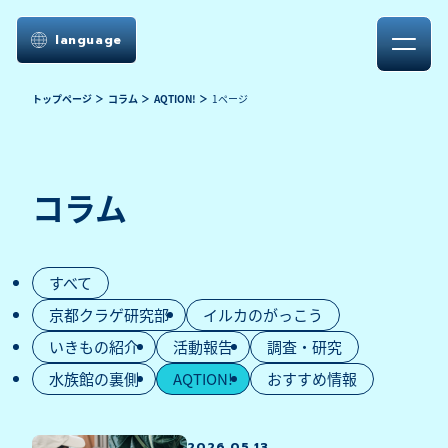
language
トップページ
コラム
AQTION!
1ページ
コラム
すべて
京都クラゲ研究部
イルカのがっこう
いきもの紹介
活動報告
調査・研究
水族館の裏側
AQTION!
おすすめ情報
2026.05.13