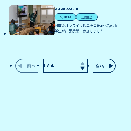
2025.03.18
AQTION!
活動報告
対面＆オンライン授業を開催463名の小
学生が出張授業に参加しました
前へ
次へ