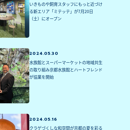
いきものや飼育スタッフにもっと近づけ
る新エリア「ミテッテ」が7月20日
（土）にオープン
2024.05.30
水族館とスーパーマーケットの地域共生
の取り組み京都水族館とハートフレンド
が協業を開始
2024.05.16
クラゲづくしな和空間が京都の夏を彩る 