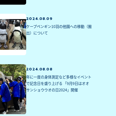
2024.08.09
ケープペンギン10羽の他園への移動（搬
出）について
2024.08.08
年に一度の身体測定など多様なイベント
で記念日を盛り上げる 「9月9日はオオ
サンショウウオの日2024」開催