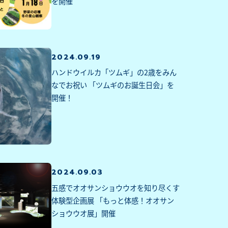
を開催
2024.09.19
ハンドウイルカ「ツムギ」の2歳をみん
なでお祝い 「ツムギのお誕生日会」を
開催！
2024.09.03
五感でオオサンショウウオを知り尽くす
体験型企画展 「もっと体感！オオサン
ショウウオ展」開催