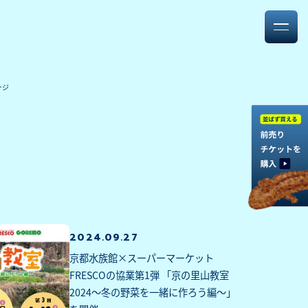
ージ
2024.09.27
京都水族館×スーパーマーケット
FRESCOの協業第1弾 「京の里山教室
2024～冬の野菜を一緒に作ろう編～」