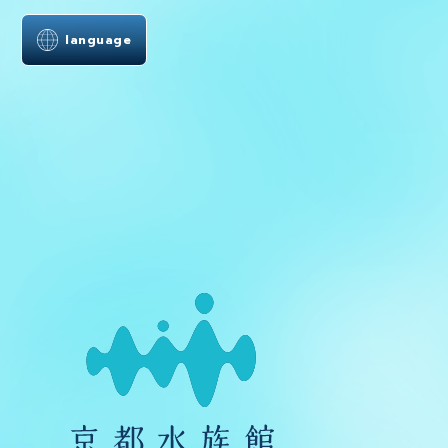
language