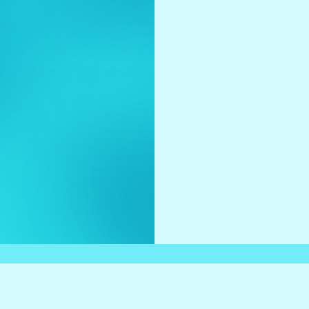
わたしたちの想い