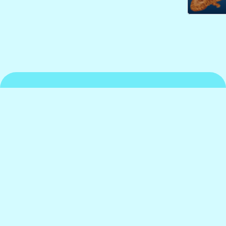
京都水族館について