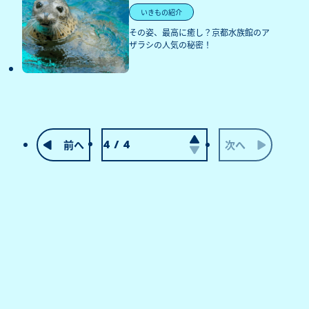
いきもの紹介
その姿、最高に癒し？京都水族館のア
ザラシの人気の秘密！
前へ
次へ