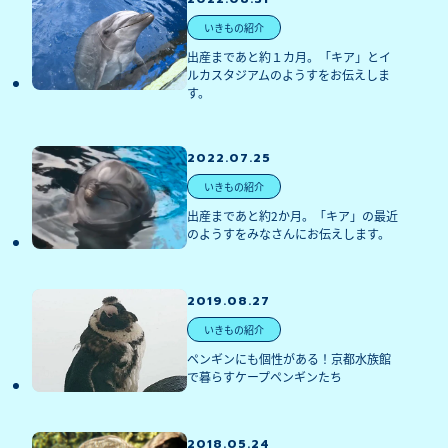
いきもの紹介
出産まであと約１カ月。「キア」とイ
ルカスタジアムのようすをお伝えしま
す。
2022.07.25
いきもの紹介
出産まであと約2か月。「キア」の最近
のようすをみなさんにお伝えします。
2019.08.27
いきもの紹介
ペンギンにも個性がある！京都水族館
で暮らすケープペンギンたち
2018.05.24