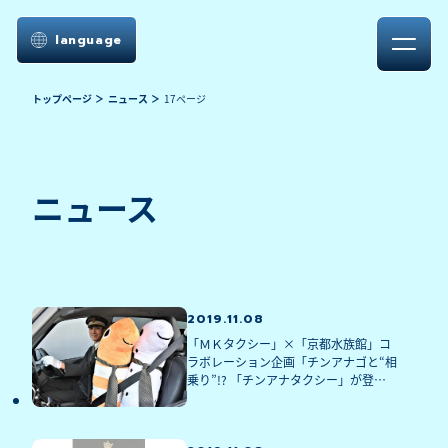
language
トップページ
ニュース
17ページ
ニュース
2019.11.08
「ＭＫタクシー」×「京都水族館」コ
ラボレーション企画「チンアナゴと“相
乗り”!? 「チンアナタクシー」が登場京
都の街中を走る３台を見つけよう！※
イベントは終了いたしました