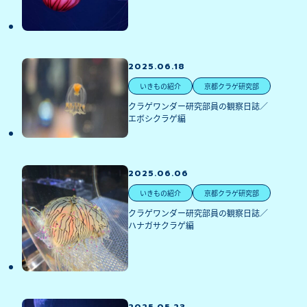
2025.06.18
いきもの紹介
京都クラゲ研究部
クラゲワンダー研究部員の観察日誌／
エボシクラゲ編
2025.06.06
いきもの紹介
京都クラゲ研究部
クラゲワンダー研究部員の観察日誌／
ハナガサクラゲ編