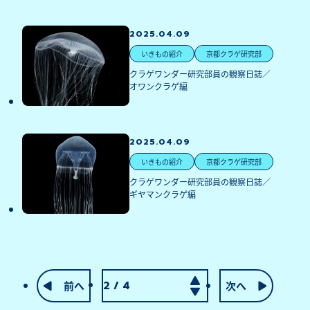
2025.04.09
いきもの紹介
京都クラゲ研究部
クラゲワンダー研究部員の観察日誌／
オワンクラゲ編
2025.04.09
いきもの紹介
京都クラゲ研究部
クラゲワンダー研究部員の観察日誌／
ギヤマンクラゲ編
前へ
次へ