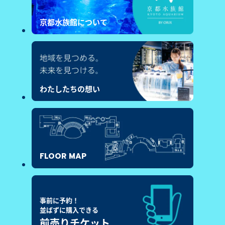
京都水族館について
わたしたちの想い
FLOOR MAP
事前に予約！
並ばずに購入できる
前売りチケット