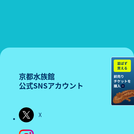
2026.05.13
里山教室 2025～冬の野菜を一緒に
作ろう編～を開催しました！
READ MORE
京都水族館

公式SNSアカウント
X