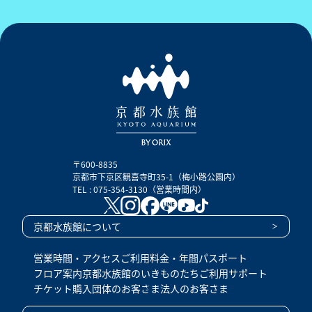
〒600-8835
京都市下京区観喜寺町35-1（梅小路公園内）
TEL : 075-354-3130（営業時間内）
京都水族館について
営業時間・アクセス
ご利用料金・年間パスポート
フロア案内
京都水族館のいきものたち
ご利用サポート
チケット購入
団体のお客さま
法人のお客さま