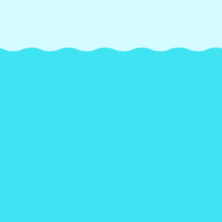
READ MORE