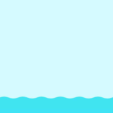
READ MORE